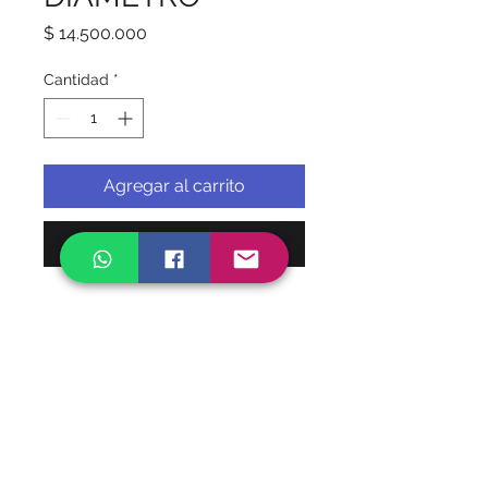
Precio
$ 14.500.000
Cantidad
*
Agregar al carrito
Realizar compra
HACEMOS ENVIOS A
NIVEL NACIONAL