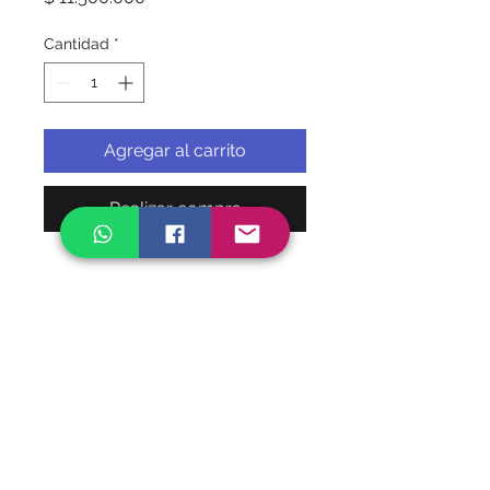
Cantidad
*
Agregar al carrito
Realizar compra
HACEMOS ENVIOS A
NIVEL NACIONAL